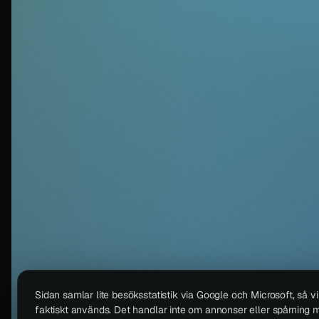
Sidan samlar lite besöksstatistik via Google och Microsoft, så v
faktiskt används. Det handlar inte om annonser eller spårning m