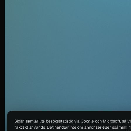
Sidan samlar lite besöksstatistik via Google och Microsoft, så v
faktiskt används. Det handlar inte om annonser eller spårning m