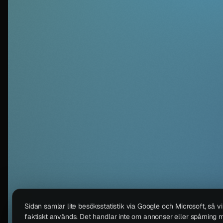
Sidan samlar lite besöksstatistik via Google och Microsoft, så v
faktiskt används. Det handlar inte om annonser eller spårning m