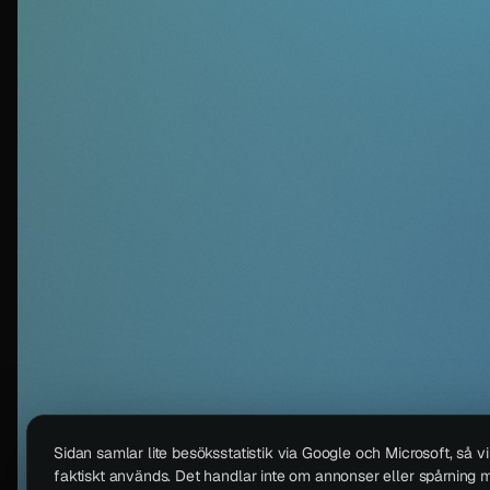
Sidan samlar lite besöksstatistik via Google och Microsoft, så v
faktiskt används. Det handlar inte om annonser eller spårning m