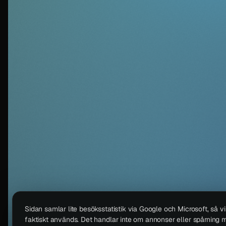
Sidan samlar lite besöksstatistik via Google och Microsoft, så v
faktiskt används. Det handlar inte om annonser eller spårning m