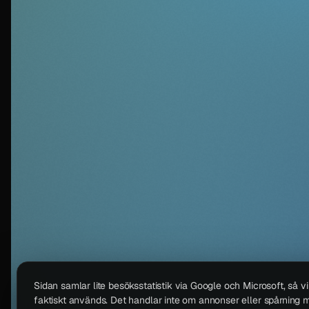
Sidan samlar lite besöksstatistik via Google och Microsoft, så v
faktiskt används. Det handlar inte om annonser eller spårning m