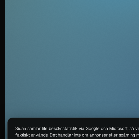
Sidan samlar lite besöksstatistik via Google och Microsoft, så v
faktiskt används. Det handlar inte om annonser eller spårning m