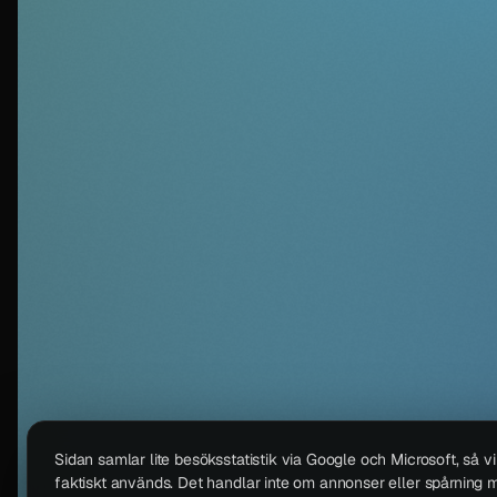
Sidan samlar lite besöksstatistik via Google och Microsoft, så v
faktiskt används. Det handlar inte om annonser eller spårning m