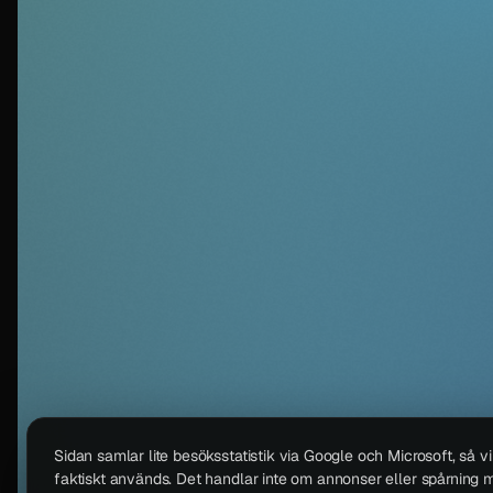
Sidan samlar lite besöksstatistik via Google och Microsoft, så v
faktiskt används. Det handlar inte om annonser eller spårning m