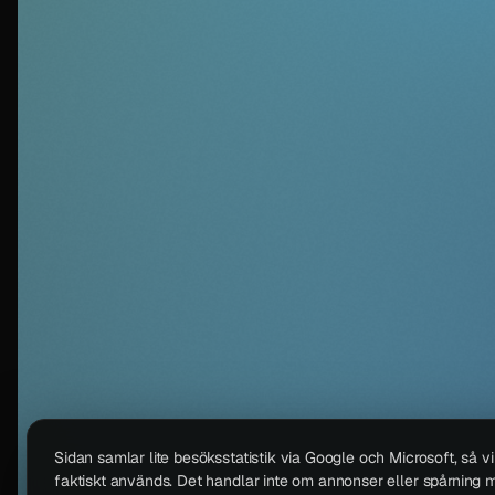
Sidan samlar lite besöksstatistik via Google och Microsoft, så v
faktiskt används. Det handlar inte om annonser eller spårning m