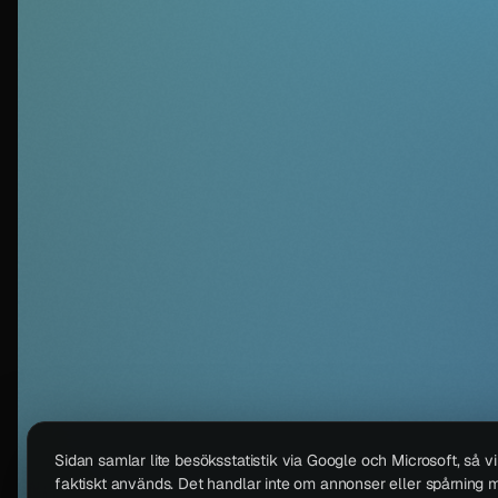
Sidan samlar lite besöksstatistik via Google och Microsoft, så v
faktiskt används. Det handlar inte om annonser eller spårning m