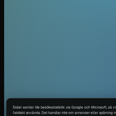
Sidan samlar lite besöksstatistik via Google och Microsoft, så v
faktiskt används. Det handlar inte om annonser eller spårning m