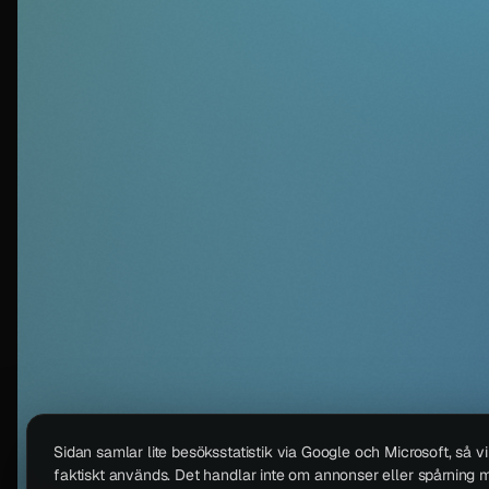
Sidan samlar lite besöksstatistik via Google och Microsoft, så v
faktiskt används. Det handlar inte om annonser eller spårning m