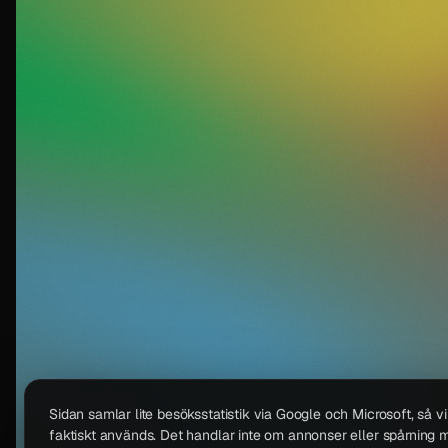
Sidan samlar lite besöksstatistik via Google och Microsoft, så v
faktiskt används. Det handlar inte om annonser eller spårning m