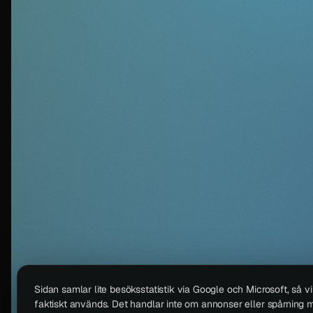
Sidan samlar lite besöksstatistik via Google och Microsoft, så v
faktiskt används. Det handlar inte om annonser eller spårning m