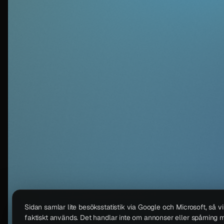
Sidan samlar lite besöksstatistik via Google och Microsoft, så v
faktiskt används. Det handlar inte om annonser eller spårning m