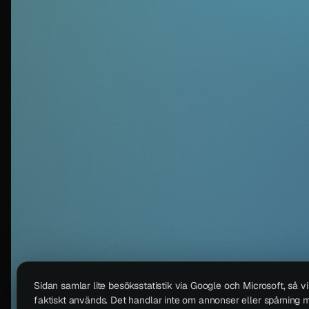
Sidan samlar lite besöksstatistik via Google och Microsoft, så v
faktiskt används. Det handlar inte om annonser eller spårning m