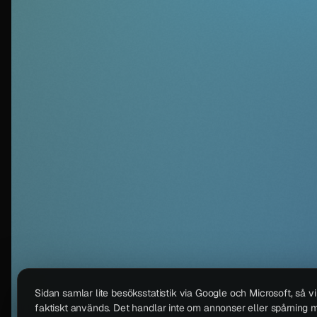
Sidan samlar lite besöksstatistik via Google och Microsoft, så v
faktiskt används. Det handlar inte om annonser eller spårning m